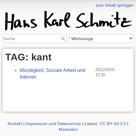
zum Inhalt springen
TAG: kant
2021/03/31
Mündigkeit, Soziale Arbeit und
12:20
Internet
Kontakt
|
Impressum und Datenschutz
| Lizenz:
CC BY-SA 3.0
|
Mastodon