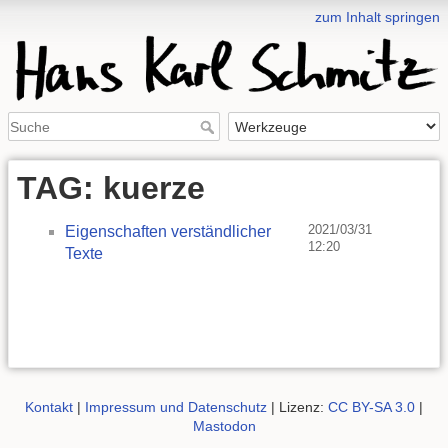
zum Inhalt springen
TAG: kuerze
2021/03/31
Eigenschaften verständlicher
12:20
Texte
Kontakt
|
Impressum und Datenschutz
| Lizenz:
CC BY-SA 3.0
|
Mastodon