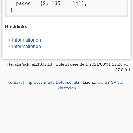
  pages = {S. 135 -- 141},

}
Backlinks:
Informationen
Informationen
literatur/schmitz1992.txt
· Zuletzt geändert: 2021/03/31 12:20 von
127.0.0.1
Kontakt
|
Impressum und Datenschutz
| Lizenz:
CC BY-SA 3.0
|
Mastodon