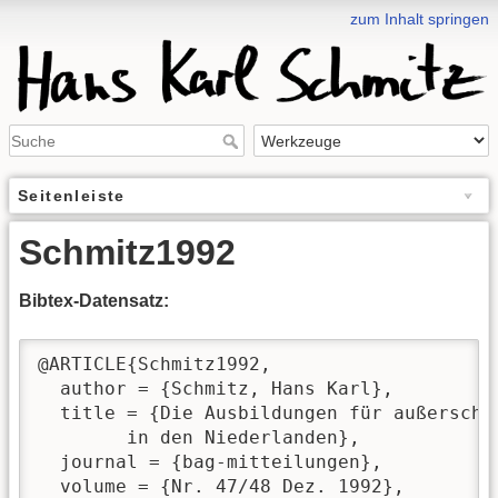
zum Inhalt springen
Seitenleiste
Schmitz1992
Bibtex-Datensatz:
@ARTICLE{Schmitz1992,

  author = {Schmitz, Hans Karl},

  title = {Die Ausbildungen für außerschu
	in den Niederlanden},

  journal = {bag-mitteilungen},

  volume = {Nr. 47/48 Dez. 1992},
