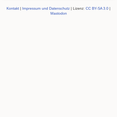
Kontakt
|
Impressum und Datenschutz
| Lizenz:
CC BY-SA 3.0
|
Mastodon