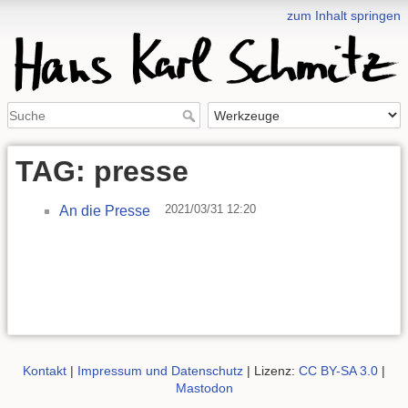
zum Inhalt springen
TAG: presse
2021/03/31 12:20
An die Presse
Kontakt
|
Impressum und Datenschutz
| Lizenz:
CC BY-SA 3.0
|
Mastodon