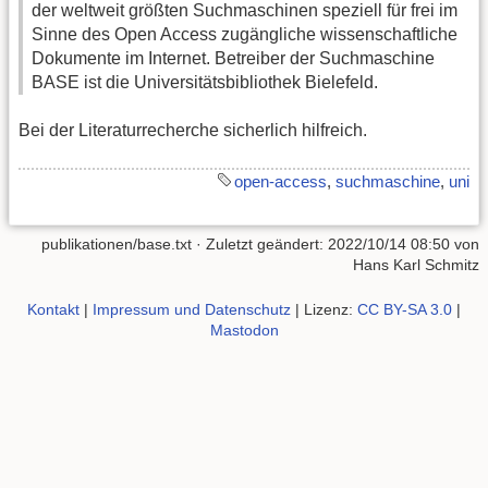
der weltweit größten Suchmaschinen speziell für frei im
Sinne des Open Access zugängliche wissenschaftliche
Dokumente im Internet. Betreiber der Suchmaschine
BASE ist die Universitätsbibliothek Bielefeld.
Bei der Literaturrecherche sicherlich hilfreich.
open-access
,
suchmaschine
,
uni
publikationen/base.txt
· Zuletzt geändert: 2022/10/14 08:50 von
Hans Karl Schmitz
Kontakt
|
Impressum und Datenschutz
| Lizenz:
CC BY-SA 3.0
|
Mastodon