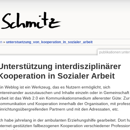
en
»
unterstuetzung_von_kooperation_in_sozialer_arbeit
publikationen:unte
Unterstützung interdisziplinärer
Kooperation in Sozialer Arbeit
in Weblog ist ein Werkzeug, das es Nutzern ermöglicht, sich
ntereinander auszutauschen und Inhalte einzeln oder in Gemeinschaft 
rbeit ist das Web 2.0 ein Kommunikationsmedium allererster Güte: Zur
ommunikation und Kooperation innerhalb der Organisation, mit profes
inrichtungsübergreifenden Partnern und mit den Adressaten, etc.
ch habe jahrelang in der ambulanten Erziehungshilfe gearbeitet. Dort ha
nternet-gestützten fallbezogenen Kooperation verschiedener Professi