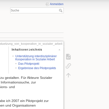
Anmelden
rstuetzung_von_kooperation_in_sozialer_arbeit
Inhaltsverzeichnis
Unterstützung interdisziplinärer
Kooperation in Sozialer Arbeit
Das Pilotprojekt
Ergebnisse des Pilotprojekts
zu gestalten. Für Akteure Sozialer
 Informationssuche, zur
sions- und
be ich 2007 ein Pilotprojekt zur
onen und Organisationen