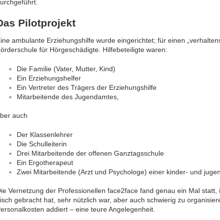
urchgeführt.
Das Pilotprojekt
ine ambulante Erziehungshilfe wurde eingerichtet; für einen „verhalten
örderschule für Hörgeschädigte. Hilfebeteiligte waren:
Die Familie (Vater, Mutter, Kind)
Ein Erziehungshelfer
Ein Vertreter des Trägers der Erziehungshilfe
Mitarbeitende des Jugendamtes,
ber auch
Der Klassenlehrer
Die Schulleiterin
Drei Mitarbeitende der offenen Ganztagsschule
Ein Ergotherapeut
Zwei Mitarbeitende (Arzt und Psychologe) einer kinder- und juge
ie Vernetzung der Professionellen face2face fand genau ein Mal statt, i
isch gebracht hat, sehr nützlich war, aber auch schwierig zu organisi
ersonalkosten addiert – eine teure Angelegenheit.