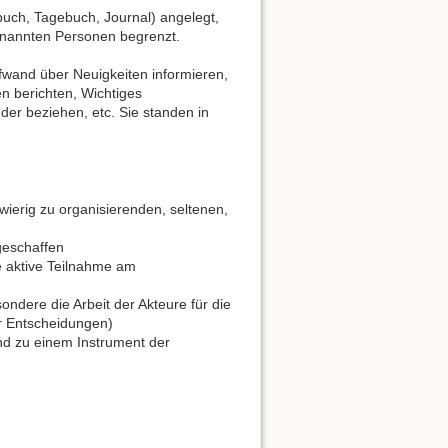
buch, Tagebuch, Journal) angelegt,
enannten Personen begrenzt.
fwand über Neuigkeiten informieren,
n berichten, Wichtiges
der beziehen, etc. Sie standen in
wierig zu organisierenden, seltenen,
 geschaffen
ie aktive Teilnahme am
sondere die Arbeit der Akteure für die
er Entscheidungen)
nd zu einem Instrument der