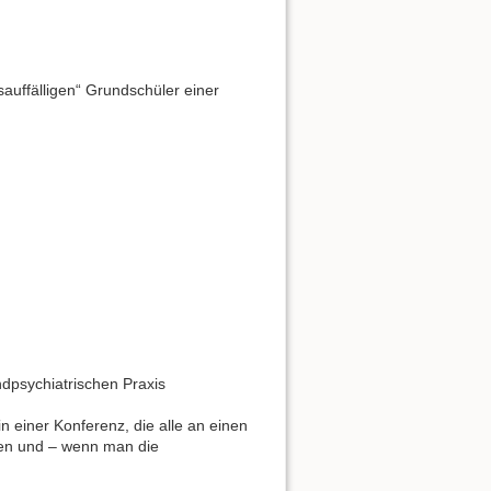
sauffälligen“ Grundschüler einer
ndpsychiatrischen Praxis
n einer Konferenz, die alle an einen
eren und – wenn man die