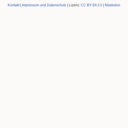
Kontakt
|
Impressum und Datenschutz
| Lizenz:
CC BY-SA 3.0
|
Mastodon