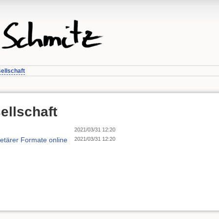
ellschaft
ellschaft
2021/03/31 12:20
ietärer Formate online
2021/03/31 12:20