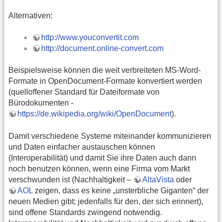
Alternativen:
http://www.youconvertit.com
http://document.online-convert.com
Beispielsweise können die weit verbreiteten MS-Word-
Formate in OpenDocument-Formate konvertiert werden
(quelloffener Standard für Dateiformate von
Bürodokumenten -
https://de.wikipedia.org/wiki/OpenDocument
).
Damit verschiedene Systeme miteinander kommunizieren
und Daten einfacher austauschen können
(Interoperabilität) und damit Sie ihre Daten auch dann
noch benutzen können, wenn eine Firma vom Markt
verschwunden ist (Nachhaltigkeit –
AltaVista
oder
AOL
zeigen, dass es keine „unsterbliche Giganten“ der
neuen Medien gibt; jedenfalls für den, der sich erinnert),
sind offene Standards zwingend notwendig.