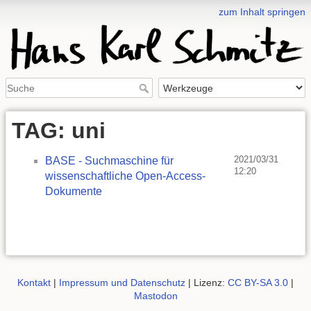
zum Inhalt springen
TAG: uni
2021/03/31
BASE - Suchmaschine für
12:20
wissenschaftliche Open-Access-
Dokumente
Kontakt
|
Impressum und Datenschutz
| Lizenz:
CC BY-SA 3.0
|
Mastodon